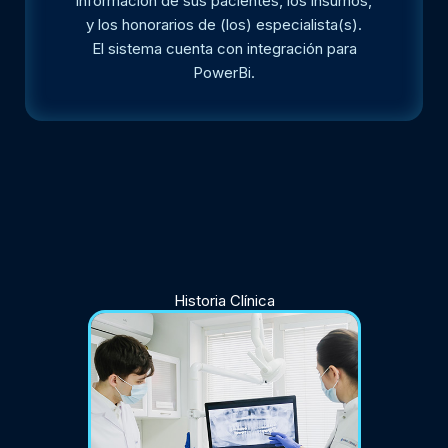
información de sus pacientes, los insumos,
y los honorarios de (los) especialista(s).
El sistema cuenta con integración para
PowerBi.
Historia Clínica